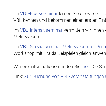
Im
VBL-Basisseminar
lernen Sie die wesentli
VBL kennen und bekommen einen ersten Einb
Im
VBL-Intensivseminar
vermitteln wir Ihnen
Meldewesen.
Im
VBL-Spezialseminar Meldewesen für Prof
Workshop mit Praxis-Beispielen gleich anwe
Weitere Informationen finden Sie
hier
. Die Se
Link:
Zur Buchung von VBL-Veranstaltungen 