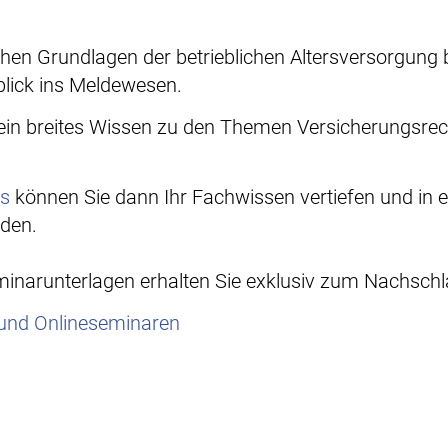
chen Grundlagen der betrieblichen Altersversorgung 
lick ins Meldewesen.
 ein breites Wissen zu den Themen Versicherungsre
is
können Sie dann Ihr Fachwissen vertiefen und in 
nden.
minarunterlagen erhalten Sie exklusiv zum Nachsch
und Onlineseminaren