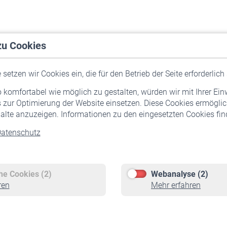
zu Cookies
setzen wir Cookies ein, die für den Betrieb der Seite erforderlich 
komfortabel wie möglich zu gestalten, würden wir mit Ihrer Ein
 zur Optimierung der Website einsetzen. Diese Cookies ermöglic
alte anzuzeigen. Informationen zu den eingesetzten Cookies find
atenschutz
Versicherte
Rentner
Pflichtversicherung
Rentenbeginn
Freiwillige Versicherung
Rente beantragen
che Cookies (2)
Webanalyse (2)
Staatliche Förderung
Rentenauszahlung
ren
Mehr erfahren
Veranstaltungen