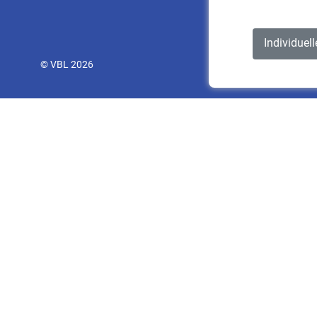
Individuel
© VBL 2026