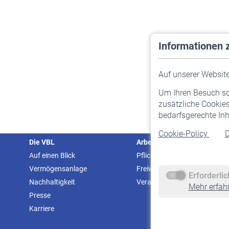
Informationen 
Auf unserer Website 
Um Ihren Besuch so 
zusätzliche Cookies
bedarfsgerechte Inh
Cookie-Policy
D
Die VBL
Arbeitgeber
Auf einen Blick
Pflichtversicherung
Vermögensanlage
Freiwillige Versicherung
Erforderli
Nachhaltigkeit
Veranstaltungen
Mehr erfah
Presse
Karriere