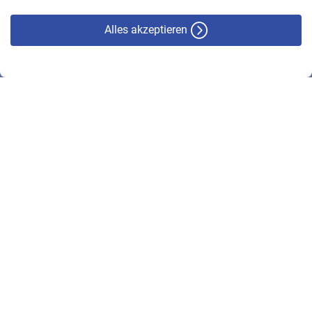
Alles akzeptieren
© VBL 2026