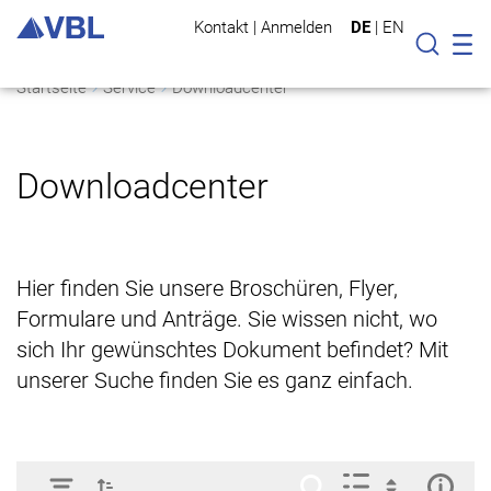
Kontakt
|
Anmelden
DE
|
EN
Mo
Suche
Startseite
Service
Downloadcenter
Downloadcenter
Hier finden Sie unsere Broschüren, Flyer,
Formulare und Anträge. Sie wissen nicht, wo
sich Ihr gewünschtes Dokument befindet? Mit
unserer Suche finden Sie es ganz einfach.