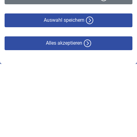
Datenschutz
Cookie-Policy
Haftungsausschluss
Auswahl speichern
Alles akzeptieren
© VBL 2026