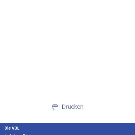
Drucken
Die VBL