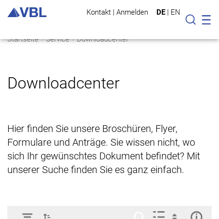
Kontakt
|
Anmelden
DE
|
EN
Mo
Suche
Startseite
Service
Downloadcenter
Downloadcenter
Hier finden Sie unsere Broschüren, Flyer,
Formulare und Anträge. Sie wissen nicht, wo
sich Ihr gewünschtes Dokument befindet? Mit
unserer Suche finden Sie es ganz einfach.