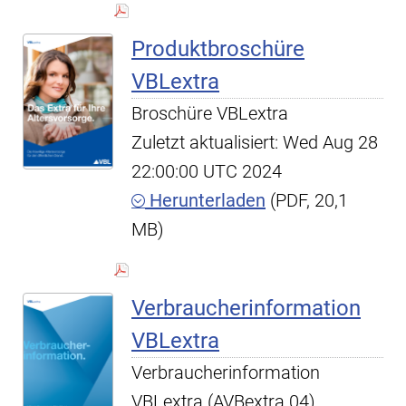
Produktbroschüre
VBLextra
Broschüre VBLextra
Zuletzt aktualisiert: Wed Aug 28
22:00:00 UTC 2024
Herunterladen
(PDF, 20,1
MB)
Verbraucherinformation
VBLextra
Verbraucherinformation
VBLextra (AVBextra 04)