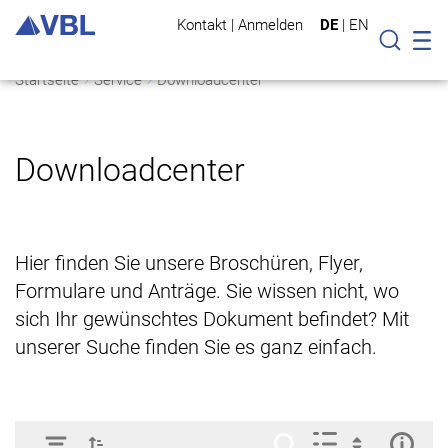
Kontakt
|
Anmelden
DE
|
EN
Mo
Suche
Startseite
Service
Downloadcenter
Downloadcenter
Hier finden Sie unsere Broschüren, Flyer,
Formulare und Anträge. Sie wissen nicht, wo
sich Ihr gewünschtes Dokument befindet? Mit
unserer Suche finden Sie es ganz einfach.