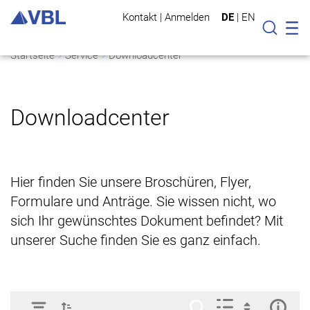
Kontakt
|
Anmelden
DE
|
EN
Mo
Suche
Startseite
Service
Downloadcenter
Downloadcenter
Hier finden Sie unsere Broschüren, Flyer,
Formulare und Anträge. Sie wissen nicht, wo
sich Ihr gewünschtes Dokument befindet? Mit
unserer Suche finden Sie es ganz einfach.