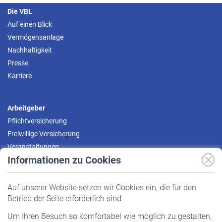
Die VBL
Auf einen Blick
Vermögensanlage
Nachhaltigkeit
Presse
Karriere
Arbeitgeber
Pflichtversicherung
Freiwillige Versicherung
Veranstaltungen
Informationen zu Cookies
Versicherte
Auf unserer Website setzen wir Cookies ein, die für den
Pflichtversicherung
Betrieb der Seite erforderlich sind.
Freiwillige Versicherung
Um Ihren Besuch so komfortabel wie möglich zu gestalten,
Staatliche Förderung