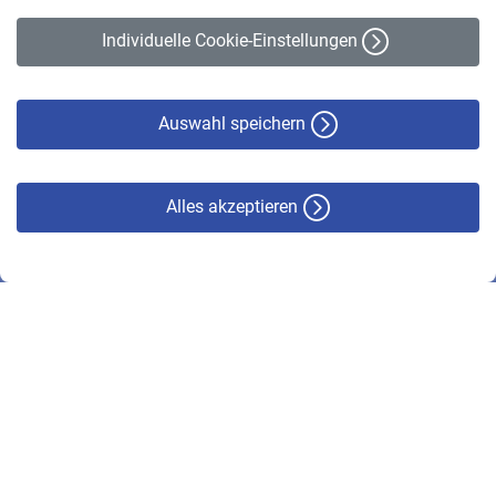
Erklärung zur Barrierefreiheit
Individuelle Cookie-Einstellungen
Datenschutz
Cookie-Policy
Haftungsausschluss
Auswahl speichern
Alles akzeptieren
© VBL 2026