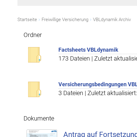
Startseite
Freiwillige Versicherung
VBLdynamik Archiv
Ordner
Factsheets VBLdynamik
173 Dateien | Zuletzt aktualisi
Versicherungsbedingungen VB
3 Dateien | Zuletzt aktualisier
Dokumente
Antrag auf Fortsetzun