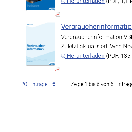
Herunterladen
(PDF, 1,1
Verbraucherinformati
Verbraucherinformation V
Zuletzt aktualisiert: Wed N
Herunterladen
(PDF, 185
20 Einträge
Zeige 1 bis 6 von 6 Einträg