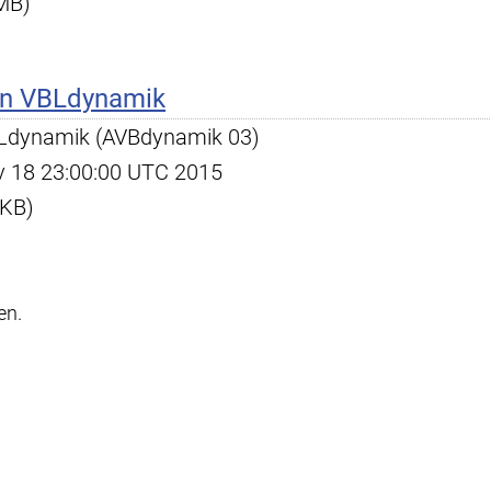
 MB)
on VBLdynamik
BLdynamik (AVBdynamik 03)
ov 18 23:00:00 UTC 2015
 KB)
en.