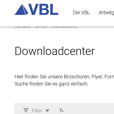
Die VBL
Arbeit
Startseite
Service
Downloadcenter
Die VBL Untermenü 
Arbeitge
Downloadcenter
Hier finden Sie unsere Broschüren, Flyer, Fo
Suche finden Sie es ganz einfach.
Filter