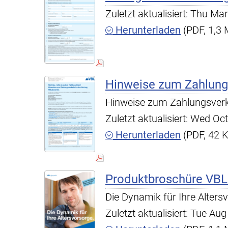
Zuletzt aktualisiert: Thu M
Herunterladen
(PDF, 1,3
Hinweise zum Zahlun
Hinweise zum Zahlungsver
Zuletzt aktualisiert: Wed O
Herunterladen
(PDF, 42 
Produktbroschüre VB
Die Dynamik für Ihre Alters
Zuletzt aktualisiert: Tue A