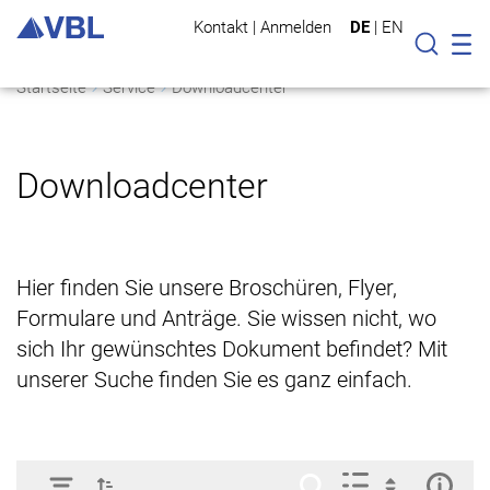
Kontakt
|
Anmelden
DE
|
EN
Mo
Suche
Startseite
Service
Downloadcenter
Downloadcenter
Hier finden Sie unsere Broschüren, Flyer,
Formulare und Anträge. Sie wissen nicht, wo
sich Ihr gewünschtes Dokument befindet? Mit
unserer Suche finden Sie es ganz einfach.