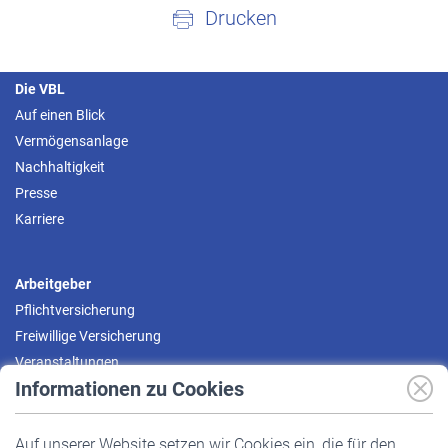
Drucken
Die VBL
Auf einen Blick
Vermögensanlage
Nachhaltigkeit
Presse
Karriere
Arbeitgeber
Pflichtversicherung
Freiwillige Versicherung
Veranstaltungen
Informationen zu Cookies
Versicherte
Auf unserer Website setzen wir Cookies ein, die für den