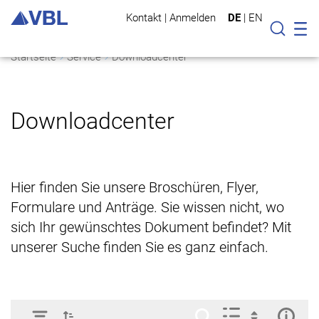
Kontakt
|
Anmelden
DE
|
EN
Mo
Suche
Startseite
Service
Downloadcenter
Downloadcenter
Hier finden Sie unsere Broschüren, Flyer,
Formulare und Anträge. Sie wissen nicht, wo
sich Ihr gewünschtes Dokument befindet? Mit
unserer Suche finden Sie es ganz einfach.