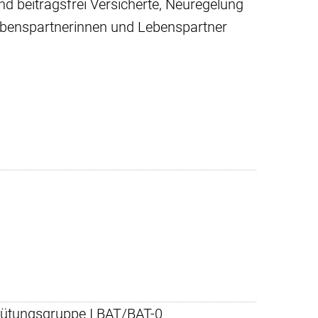
und beitragsfrei Versicherte, Neuregelung
Lebenspartnerinnen und Lebenspartner
rgütungsgruppe I BAT/BAT-0