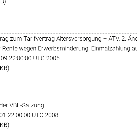
KB)
rtrag zum Tarifvertrag Altersversorgung – ATV, 2. 
er Rente wegen Erwerbsminderung, Einmalzahlung a
ug 09 22:00:00 UTC 2005
 KB)
n der VBL-Satzung
pr 01 22:00:00 UTC 2008
 KB)