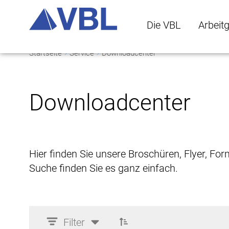
Die VBL
Arbeit
Startseite
Service
Downloadcenter
Die VBL Untermenü 
Arbeitge
Downloadcenter
Hier finden Sie unsere Broschüren, Flyer, Fo
Suche finden Sie es ganz einfach.
Filter