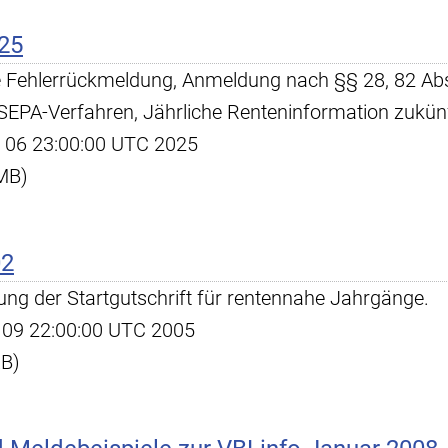
25
he Fehlerrückmeldung, Anmeldung nach §§ 28, 82 Ab
PA-Verfahren, Jährliche Renteninformation zukünft
ov 06 23:00:00 UTC 2025
 MB)
02
lung der Startgutschrift für rentennahe Jahrgänge.
ug 09 22:00:00 UTC 2005
KB)