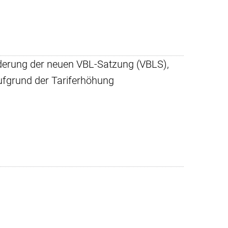
Änderung der neuen VBL-Satzung (VBLS),
ufgrund der Tariferhöhung