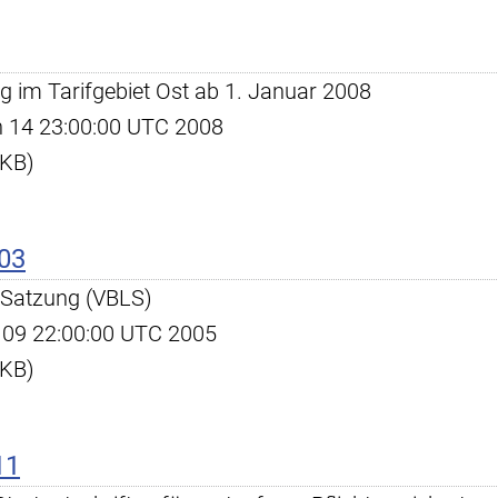
g im Tarifgebiet Ost ab 1. Januar 2008
an 14 23:00:00 UTC 2008
 KB)
03
L-Satzung (VBLS)
ug 09 22:00:00 UTC 2005
 KB)
11