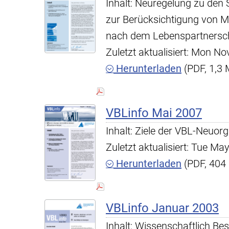
Inhalt: Neuregelung zu den S
zur Berücksichtigung von M
nach dem Lebenspartnersch
Zuletzt aktualisiert: Mon N
Herunterladen
(PDF, 1,3
VBLinfo Mai 2007
Inhalt: Ziele der VBL-Neuorg
Zuletzt aktualisiert: Tue M
Herunterladen
(PDF, 404
VBLinfo Januar 2003
Inhalt: Wissenschaftlich Be