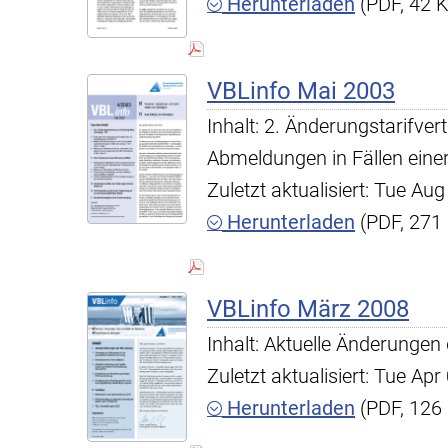
Herunterladen
(PDF, 42 
VBLinfo Mai 2003
Inhalt: 2. Änderungstarifve
Abmeldungen in Fällen ein
Zuletzt aktualisiert: Tue A
Herunterladen
(PDF, 271
VBLinfo März 2008
Inhalt: Aktuelle Änderunge
Zuletzt aktualisiert: Tue A
Herunterladen
(PDF, 126