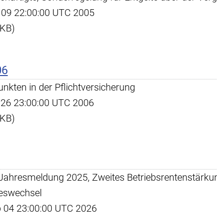
ug 09 22:00:00 UTC 2005
 KB)
06
nkten in der Pflichtversicherung
ec 26 23:00:00 UTC 2006
 KB)
er Jahresmeldung 2025, Zweites Betriebsrentenstärku
eswechsel
eb 04 23:00:00 UTC 2026