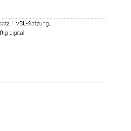
satz 1 VBL-Satzung,
ig digital