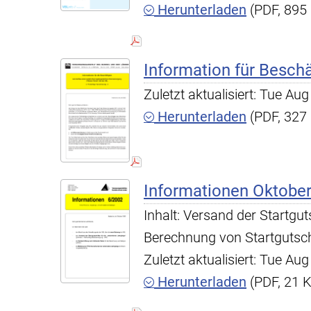
Herunterladen
(PDF, 895
Information für Beschä
Zuletzt aktualisiert: Tue A
Herunterladen
(PDF, 327
Informationen Oktobe
Inhalt: Versand der Startgut
Berechnung von Startgutsc
Zuletzt aktualisiert: Tue A
Herunterladen
(PDF, 21 