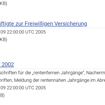
 KB)
ftigte zur Freiwilligen Versicherung
ug 09 22:00:00 UTC 2005
 KB)
r 2002
schriften für die „rentenfernen Jahrgänge“, Nachermi
hriften, Meldung der rentennahen Jahrgänge im Ab
ug 09 22:00:00 UTC 2005
KB)