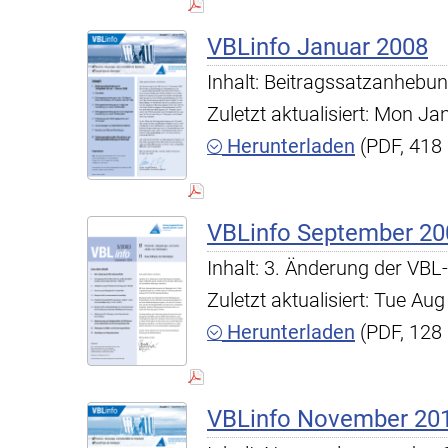
VBLinfo Januar 2008
Inhalt: Beitragssatzanhebun
Zuletzt aktualisiert: Mon J
Herunterladen
(PDF, 418
VBLinfo September 20
Inhalt: 3. Änderung der VB
Zuletzt aktualisiert: Tue A
Herunterladen
(PDF, 128
VBLinfo November 20