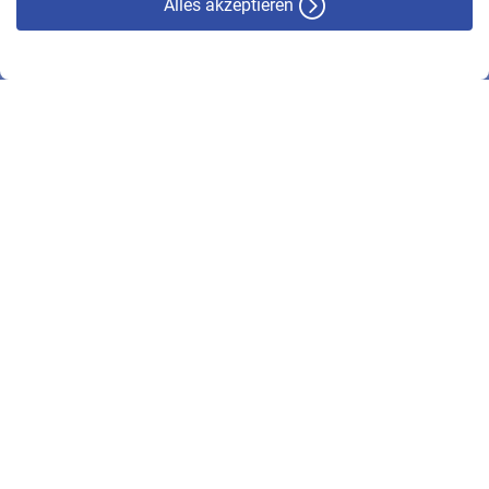
Alles akzeptieren
© VBL 2026