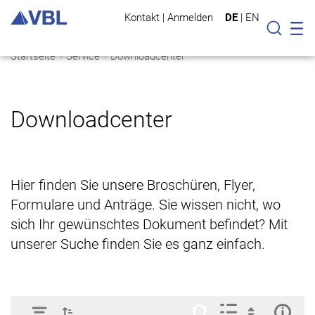
Kontakt
|
Anmelden
DE
|
EN
Mo
Suche
Startseite
Service
Downloadcenter
Downloadcenter
Hier finden Sie unsere Broschüren, Flyer,
Formulare und Anträge. Sie wissen nicht, wo
sich Ihr gewünschtes Dokument befindet? Mit
unserer Suche finden Sie es ganz einfach.