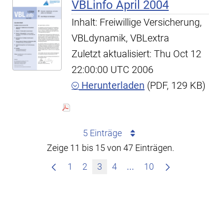
VBLinfo April 2004
Inhalt: Freiwillige Versicherung,
VBLdynamik, VBLextra
Zuletzt aktualisiert: Thu Oct 12
22:00:00 UTC 2006
Herunterladen
(PDF, 129 KB)
5 Einträge
Zeige 11 bis 15 von 47 Einträgen.
Zwischenseiten Navigi
1
2
3
4
...
10