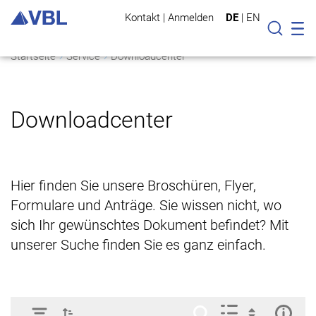
Kontakt
|
Anmelden
DE
|
EN
Mo
Suche
Startseite
Service
Downloadcenter
Downloadcenter
Hier finden Sie unsere Broschüren, Flyer,
Formulare und Anträge. Sie wissen nicht, wo
sich Ihr gewünschtes Dokument befindet? Mit
unserer Suche finden Sie es ganz einfach.