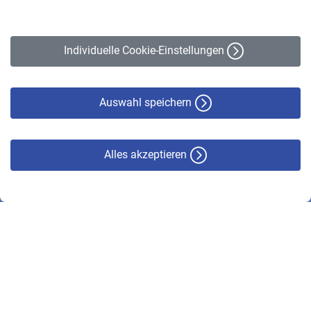
Impressum
Erklärung zur Barrierefreiheit
Individuelle Cookie-Einstellungen
Datenschutz
Cookie-Policy
Haftungsausschluss
Auswahl speichern
Alles akzeptieren
© VBL 2026