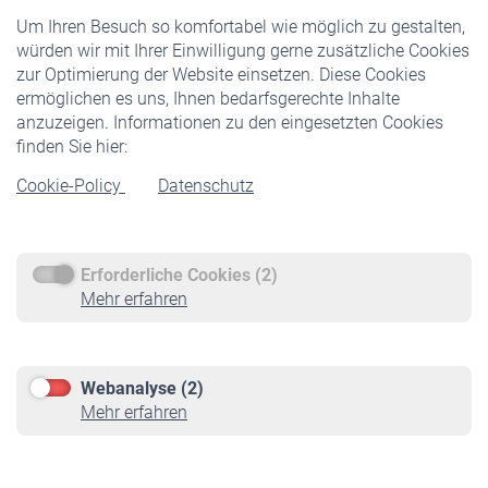
Freiwillige Versicherung
Um Ihren Besuch so komfortabel wie möglich zu gestalten,
Staatliche Förderung
würden wir mit Ihrer Einwilligung gerne zusätzliche Cookies
Veranstaltungen
zur Optimierung der Website einsetzen. Diese Cookies
ermöglichen es uns, Ihnen bedarfsgerechte Inhalte
anzuzeigen. Informationen zu den eingesetzten Cookies
Rentner
finden Sie hier:
Rentenbeginn
Cookie-Policy
Datenschutz
Rente beantragen
Rentenauszahlung
Erforderliche Cookies (2)
Service
Mehr erfahren
Informationen
Kontakt & Beratung
Downloadcenter
Webanalyse (2)
Online-Rechner
Mehr erfahren
VBLnewsletter
Kontakt