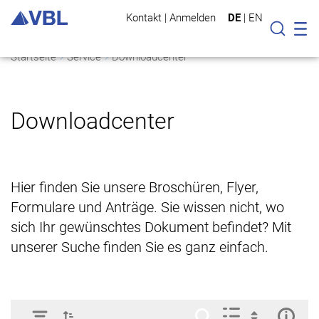
Kontakt
|
Anmelden
DE
|
EN
Mo
Suche
Startseite
Service
Downloadcenter
Downloadcenter
Hier finden Sie unsere Broschüren, Flyer,
Formulare und Anträge. Sie wissen nicht, wo
sich Ihr gewünschtes Dokument befindet? Mit
unserer Suche finden Sie es ganz einfach.