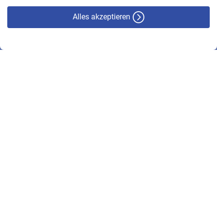
Alles akzeptieren
© VBL 2026