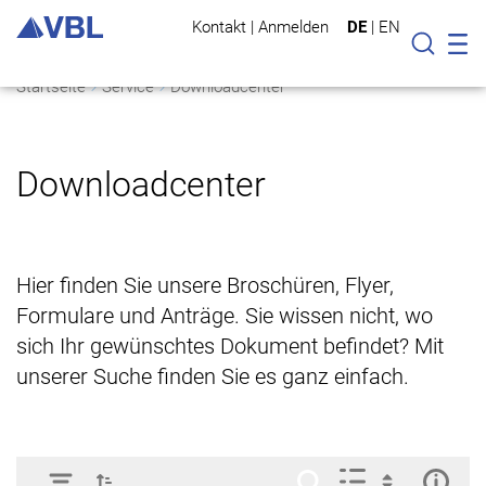
Kontakt
|
Anmelden
DE
|
EN
Mo
Suche
Startseite
Service
Downloadcenter
Downloadcenter
Hier finden Sie unsere Broschüren, Flyer,
Formulare und Anträge. Sie wissen nicht, wo
sich Ihr gewünschtes Dokument befindet? Mit
unserer Suche finden Sie es ganz einfach.