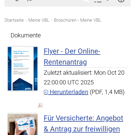
Startseite
Meine VBL
Broschüren - Meine VBL
Dokumente
Flyer - Der Online-
Rentenantrag
Zuletzt aktualisiert: Mon Oct 20
22:00:00 UTC 2025
Herunterladen
(PDF, 1,4 MB)
Für Versicherte: Angebot
& Antrag zur freiwilligen