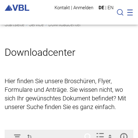
Kontakt
|
Anmelden
DE
|
EN
Mo
Suche
Startseite
Service
Downloadcenter
Downloadcenter
Hier finden Sie unsere Broschüren, Flyer,
Formulare und Anträge. Sie wissen nicht, wo
sich Ihr gewünschtes Dokument befindet? Mit
unserer Suche finden Sie es ganz einfach.