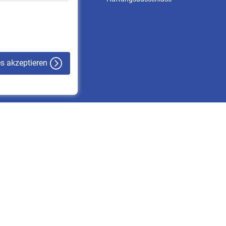
VBLnewsletter
Kontakt
es akzeptieren