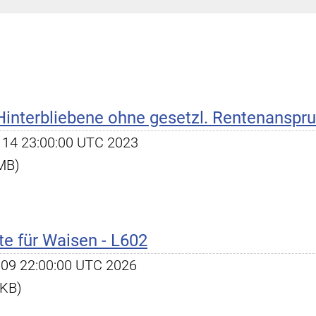
nterbliebene ohne gesetzl. Rentenanspru
ec 14 23:00:00 UTC 2023
 MB)
te für Waisen - L602
un 09 22:00:00 UTC 2026
 KB)