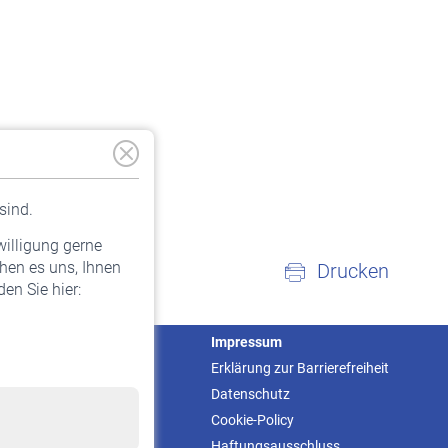
sind.
willigung gerne
hen es uns, Ihnen
Drucken
en Sie hier:
Service
Impressum
Informationen
Erklärung zur Barrierefreiheit
Kontakt & Beratung
Datenschutz
Downloadcenter
Cookie-Policy
Online-Rechner
Haftungsausschluss