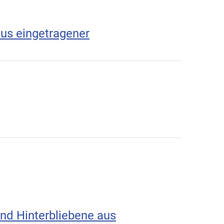
aus eingetragener
nd Hinterbliebene aus