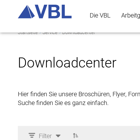
Die VBL
Arbeit
Startseite
Service
Downloadcenter
Die VBL Untermenü 
Arbeitge
Downloadcenter
Hier finden Sie unsere Broschüren, Flyer, Fo
Suche finden Sie es ganz einfach.
Filter