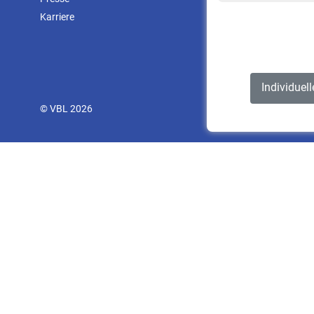
Karriere
Individuel
© VBL 2026