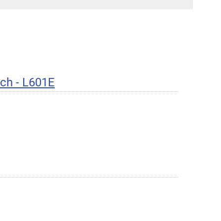
ch - L601E