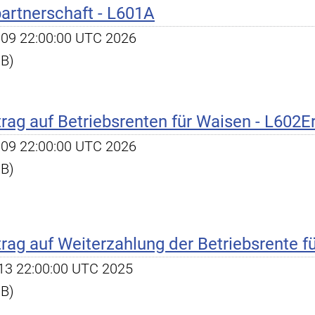
artnerschaft - L601A
un 09 22:00:00 UTC 2026
KB)
ag auf Betriebsrenten für Waisen - L602Er
un 09 22:00:00 UTC 2026
KB)
ag auf Weiterzahlung der Betriebsrente fü
l 13 22:00:00 UTC 2025
KB)