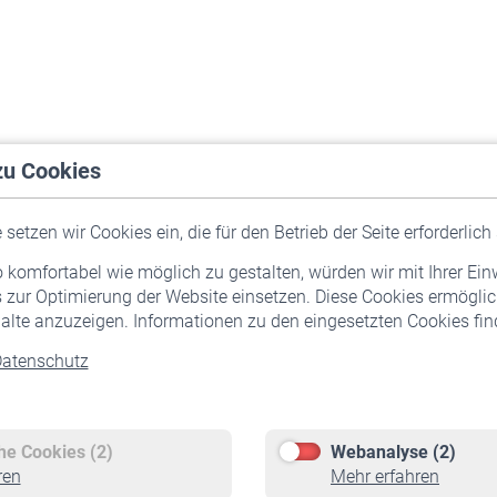
zu Cookies
setzen wir Cookies ein, die für den Betrieb der Seite erforderlich 
komfortabel wie möglich zu gestalten, würden wir mit Ihrer Ein
 zur Optimierung der Website einsetzen. Diese Cookies ermöglic
alte anzuzeigen. Informationen zu den eingesetzten Cookies find
atenschutz
Versicherte
Rentner
Pflichtversicherung
Rentenbeginn
Freiwillige Versicherung
Rente beantragen
che Cookies (2)
Webanalyse (2)
Staatliche Förderung
Rentenauszahlung
ren
Mehr erfahren
Veranstaltungen