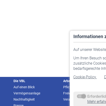
Informationen 
Auf unserer Website 
Um Ihren Besuch so 
zusätzliche Cookies
bedarfsgerechte Inh
Cookie-Policy
D
Die VBL
Arbeitgeber
Auf einen Blick
Pflichtversicherung
Vermögensanlage
Freiwillige Versicherung
Erforderli
Nachhaltigkeit
Veranstaltungen
Mehr erfah
Presse