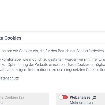
zu Cookies
setzen wir Cookies ein, die für den Betrieb der Seite erforderlich 
komfortabel wie möglich zu gestalten, würden wir mit Ihrer Ein
 zur Optimierung der Website einsetzen. Diese Cookies ermöglic
alte anzuzeigen. Informationen zu den eingesetzten Cookies find
atenschutz
Versicherte
Rentner
Pflichtversicherung
Rentenbeginn
Freiwillige Versicherung
Rente beantragen
che Cookies (2)
Webanalyse (2)
Staatliche Förderung
Rentenauszahlung
ren
Mehr erfahren