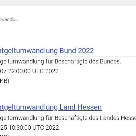
Rahmenvereinbarungen Entgeltumwandlung
ntgeltumwandlung Bund 2022
tgeltumwandlung für Beschäftigte des Bundes.
pr 07 22:00:00 UTC 2022
 KB)
ntgeltumwandlung Land Hessen
tgeltumwandlung für Beschäftigte des Landes Hess
ul 25 10:30:00 UTC 2022