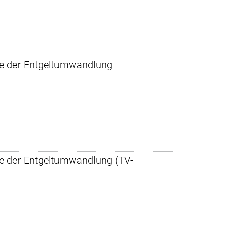
ge der Entgeltumwandlung
ge der Entgeltumwandlung (TV-