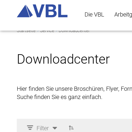
Die VBL
Arbeit
Startseite
Service
Downloadcenter
Die VBL Untermenü 
Arbeitge
Downloadcenter
Hier finden Sie unsere Broschüren, Flyer, Fo
Suche finden Sie es ganz einfach.
Filter