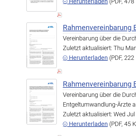
Herunterladen
(PDF, 478
Rahmenvereinbarung 
Vereinbarung über die Durc
Zuletzt aktualisiert: Thu M
Herunterladen
(PDF, 222
Rahmenvereinbarung E
Vereinbarung über die Durc
Entgeltumwandlung-Ärzte an 
Zuletzt aktualisiert: Wed J
Herunterladen
(PDF, 45 