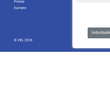
Presse
Karriere
Individuel
© VBL 2026