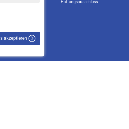
Online-Rechner
Haftungsausschluss
VBLnewsletter
Kontakt
es akzeptieren