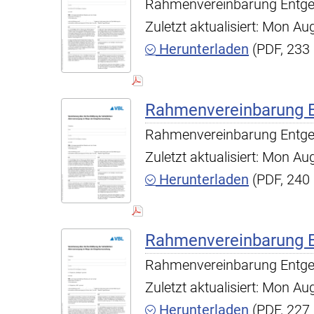
Rahmenvereinbarung Entgel
Zuletzt aktualisiert: Mon A
Herunterladen
(PDF, 233
Rahmenvereinbarung
Rahmenvereinbarung Entg
Zuletzt aktualisiert: Mon A
Herunterladen
(PDF, 240
Rahmenvereinbarung
Rahmenvereinbarung Entg
Zuletzt aktualisiert: Mon A
Herunterladen
(PDF, 227