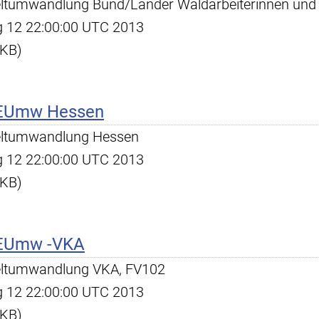
tumwandlung Bund/Länder Waldarbeiterinnen und 
ug 12 22:00:00 UTC 2013
 KB)
 EUmw Hessen
eltumwandlung Hessen
ug 12 22:00:00 UTC 2013
 KB)
 EUmw -VKA
eltumwandlung VKA, FV102
ug 12 22:00:00 UTC 2013
 KB)