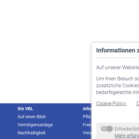
Informationen 
Auf unserer Website 
Um Ihren Besuch so 
zusätzliche Cookies
bedarfsgerechte Inh
Cookie-Policy
D
Die VBL
Arbeitgeber
Auf einen Blick
Pflichtversicherung
Vermögensanlage
Freiwillige Versicherung
Erforderli
Nachhaltigkeit
Veranstaltungen
Mehr erfah