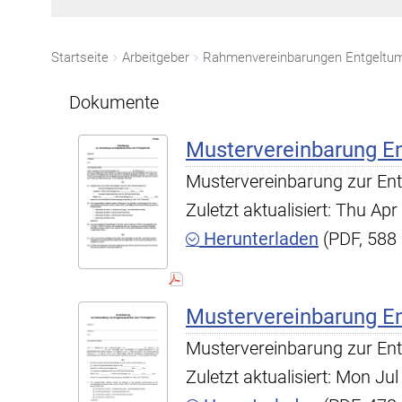
Startseite
Arbeitgeber
Dokumente
Mustervereinbarung E
Mustervereinbarung zur En
Zuletzt aktualisiert: Thu A
Herunterladen
(PDF, 588
Mustervereinbarung E
Mustervereinbarung zur En
Zuletzt aktualisiert: Mon J