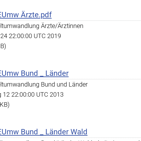
EUmw Ärzte.pdf
ltumwandlung Ärzte/Ärztinnen
ul 24 22:00:00 UTC 2019
KB)
EUmw Bund _ Länder
ltumwandlung Bund und Länder
ug 12 22:00:00 UTC 2013
 KB)
EUmw Bund _ Länder Wald