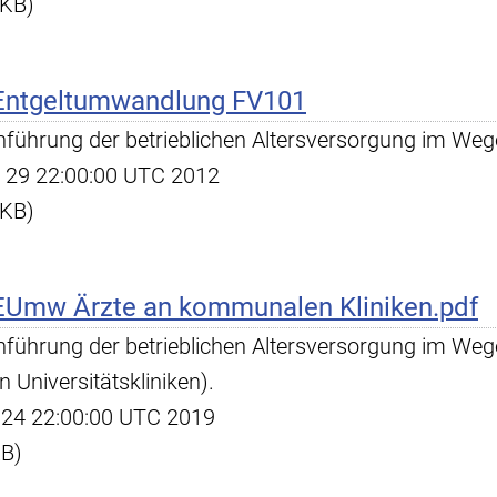
 KB)
Entgeltumwandlung FV101
hführung der betrieblichen Altersversorgung im We
ar 29 22:00:00 UTC 2012
 KB)
Umw Ärzte an kommunalen Kliniken.pdf
hführung der betrieblichen Altersversorgung im We
Universitätskliniken).
ul 24 22:00:00 UTC 2019
KB)