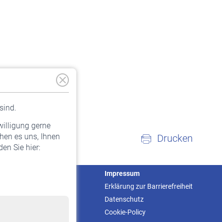
sind.
willigung gerne
hen es uns, Ihnen
Drucken
en Sie hier:
Service
Impressum
Informationen
Erklärung zur Barrierefreiheit
Kontakt & Beratung
Datenschutz
Downloadcenter
Cookie-Policy