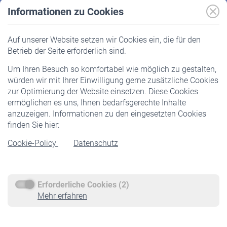
Informationen zu Cookies
Versicherte
Auf unserer Website setzen wir Cookies ein, die für den
Pflichtversicherung
Betrieb der Seite erforderlich sind.
Freiwillige Versicherung
Um Ihren Besuch so komfortabel wie möglich zu gestalten,
Staatliche Förderung
würden wir mit Ihrer Einwilligung gerne zusätzliche Cookies
Veranstaltungen
zur Optimierung der Website einsetzen. Diese Cookies
ermöglichen es uns, Ihnen bedarfsgerechte Inhalte
anzuzeigen. Informationen zu den eingesetzten Cookies
Rentner
finden Sie hier:
Rentenbeginn
Cookie-Policy
Datenschutz
Rente beantragen
Rentenauszahlung
Erforderliche Cookies (2)
Service
Mehr erfahren
Informationen
Kontakt & Beratung