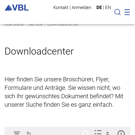
Kontakt
|
Anmelden
DE
|
EN
Mo
Suche
Startseite
Service
Downloadcenter
Downloadcenter
Hier finden Sie unsere Broschüren, Flyer,
Formulare und Anträge. Sie wissen nicht, wo
sich Ihr gewünschtes Dokument befindet? Mit
unserer Suche finden Sie es ganz einfach.