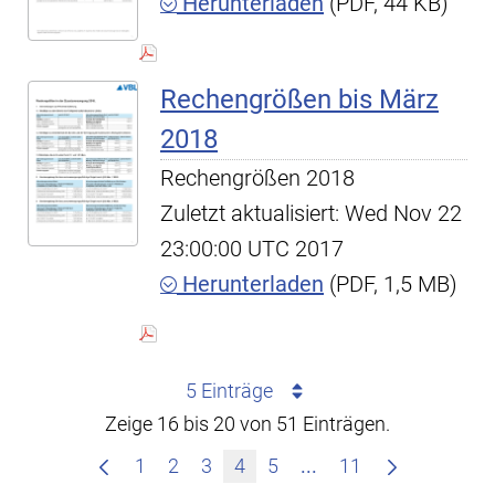
Herunterladen
(PDF, 44 KB)
Rechengrößen bis März
2018
Rechengrößen 2018
Zuletzt aktualisiert: Wed Nov 22
23:00:00 UTC 2017
Herunterladen
(PDF, 1,5 MB)
5 Einträge
Zeige 16 bis 20 von 51 Einträgen.
Zwischenseiten Navi
1
2
3
4
5
...
11