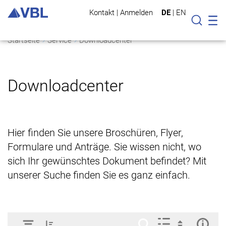
Kontakt
|
Anmelden
DE
|
EN
Mo
Suche
Startseite
Service
Downloadcenter
Downloadcenter
Hier finden Sie unsere Broschüren, Flyer,
Formulare und Anträge. Sie wissen nicht, wo
sich Ihr gewünschtes Dokument befindet? Mit
unserer Suche finden Sie es ganz einfach.