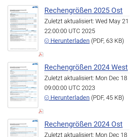
Rechengrößen 2025 Ost
Zuletzt aktualisiert: Wed May 21
22:00:00 UTC 2025
Herunterladen
(PDF, 63 KB)
Rechengrößen 2024 West
Zuletzt aktualisiert: Mon Dec 18
09:00:00 UTC 2023
Herunterladen
(PDF, 45 KB)
Rechengrößen 2024 Ost
Zuletzt aktualisiert: Mon Dec 18