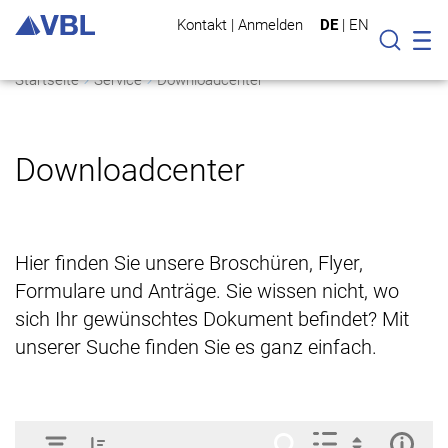
Kontakt
|
Anmelden
DE
|
EN
Mo
Suche
Startseite
Service
Downloadcenter
Downloadcenter
Hier finden Sie unsere Broschüren, Flyer,
Formulare und Anträge. Sie wissen nicht, wo
sich Ihr gewünschtes Dokument befindet? Mit
unserer Suche finden Sie es ganz einfach.