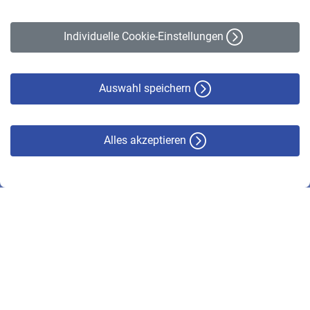
Impressum
Erklärung zur Barrierefreiheit
Individuelle Cookie-Einstellungen
Datenschutz
Cookie-Policy
Haftungsausschluss
Auswahl speichern
Alles akzeptieren
© VBL 2026