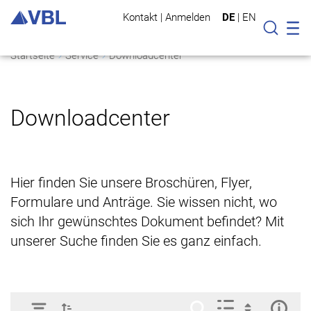
Kontakt
|
Anmelden
DE
|
EN
Mo
Suche
Startseite
Service
Downloadcenter
Downloadcenter
Hier finden Sie unsere Broschüren, Flyer,
Formulare und Anträge. Sie wissen nicht, wo
sich Ihr gewünschtes Dokument befindet? Mit
unserer Suche finden Sie es ganz einfach.