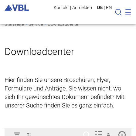
Kontakt
|
Anmelden
DE
|
EN
Mo
Suche
Startseite
Service
Downloadcenter
Downloadcenter
Hier finden Sie unsere Broschüren, Flyer,
Formulare und Anträge. Sie wissen nicht, wo
sich Ihr gewünschtes Dokument befindet? Mit
unserer Suche finden Sie es ganz einfach.