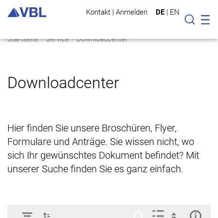
Kontakt
|
Anmelden
DE
|
EN
Mo
Suche
Startseite
Service
Downloadcenter
Downloadcenter
Hier finden Sie unsere Broschüren, Flyer,
Formulare und Anträge. Sie wissen nicht, wo
sich Ihr gewünschtes Dokument befindet? Mit
unserer Suche finden Sie es ganz einfach.