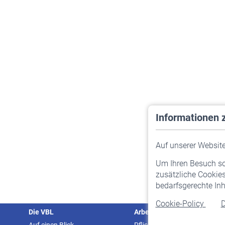
Informationen 
Auf unserer Website 
Um Ihren Besuch so 
zusätzliche Cookies
bedarfsgerechte Inh
Cookie-Policy
D
Die VBL
Arbeitgeber