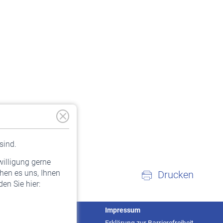
sind.
willigung gerne
hen es uns, Ihnen
Drucken
en Sie hier:
Service
Impressum