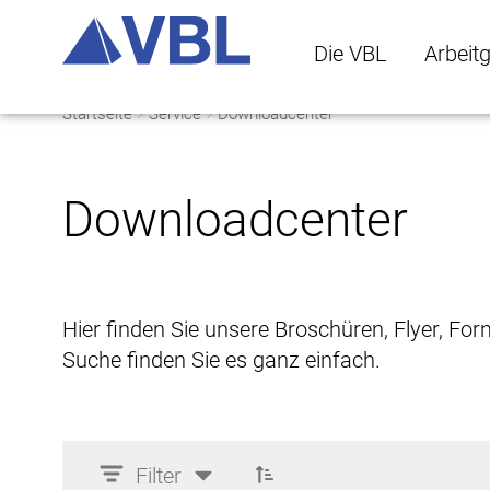
Die VBL
Arbeit
Startseite
Service
Downloadcenter
Die VBL Untermenü 
Arbeitge
Downloadcenter
Hier finden Sie unsere Broschüren, Flyer, Fo
Suche finden Sie es ganz einfach.
Filter