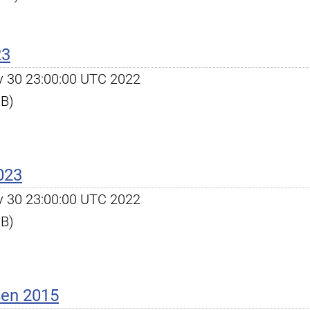
23
ov 30 23:00:00 UTC 2022
KB)
023
ov 30 23:00:00 UTC 2022
KB)
ßen 2015