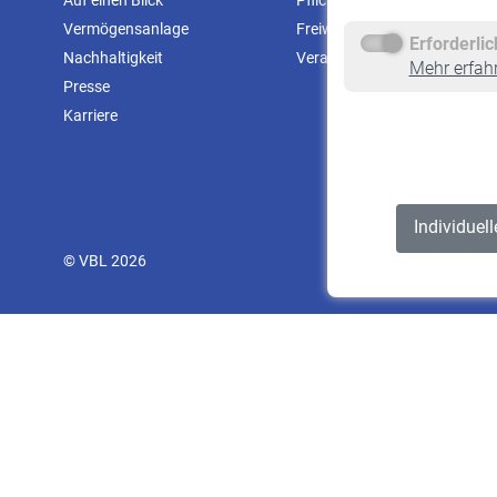
Auf einen Blick
Pflichtversicherung
Vermögensanlage
Freiwillige Versicherung
Erforderli
Nachhaltigkeit
Veranstaltungen
Mehr erfah
Presse
Karriere
Individuel
© VBL 2026