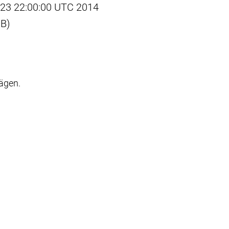
ct 23 22:00:00 UTC 2014
KB)
rägen.