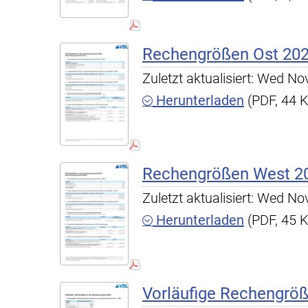
Rechengrößen Ost 20
Zuletzt aktualisiert: Wed N
Herunterladen
(PDF, 44 
Rechengrößen West 2
Zuletzt aktualisiert: Wed N
Herunterladen
(PDF, 45 
Vorläufige Rechengrö