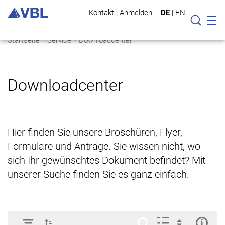
Kontakt
|
Anmelden
DE
|
EN
Mo
Suche
Startseite
Service
Downloadcenter
Downloadcenter
Hier finden Sie unsere Broschüren, Flyer,
Formulare und Anträge. Sie wissen nicht, wo
sich Ihr gewünschtes Dokument befindet? Mit
unserer Suche finden Sie es ganz einfach.