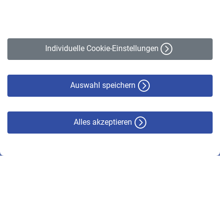
Impressum
Erklärung zur Barrierefreiheit
Individuelle Cookie-Einstellungen
Datenschutz
Cookie-Policy
Haftungsausschluss
Auswahl speichern
Alles akzeptieren
© VBL 2026