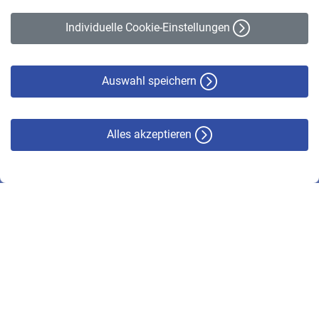
Impressum
Erklärung zur Barrierefreiheit
Individuelle Cookie-Einstellungen
Datenschutz
Cookie-Policy
Haftungsausschluss
Auswahl speichern
Alles akzeptieren
© VBL 2026