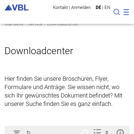
Kontakt
|
Anmelden
DE
|
EN
Mo
Suche
Startseite
Service
Downloadcenter
Downloadcenter
Hier finden Sie unsere Broschüren, Flyer,
Formulare und Anträge. Sie wissen nicht, wo
sich Ihr gewünschtes Dokument befindet? Mit
unserer Suche finden Sie es ganz einfach.