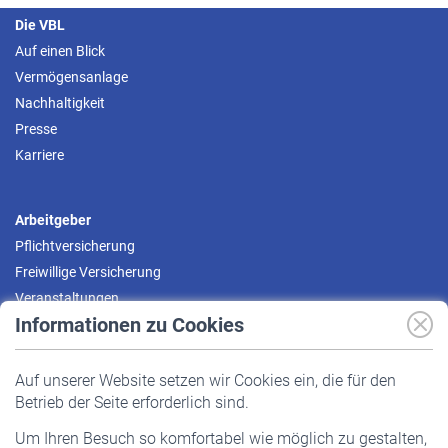
Die VBL
Auf einen Blick
Vermögensanlage
Nachhaltigkeit
Presse
Karriere
Arbeitgeber
Pflichtversicherung
Freiwillige Versicherung
Veranstaltungen
Informationen zu Cookies
Versicherte
Auf unserer Website setzen wir Cookies ein, die für den
Pflichtversicherung
Betrieb der Seite erforderlich sind.
Freiwillige Versicherung
Um Ihren Besuch so komfortabel wie möglich zu gestalten,
Staatliche Förderung