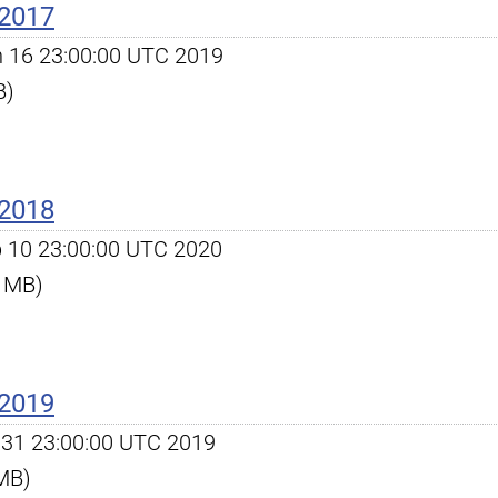
 2017
an 16 23:00:00 UTC 2019
B)
 2018
eb 10 23:00:00 UTC 2020
6 MB)
 2019
ec 31 23:00:00 UTC 2019
 MB)