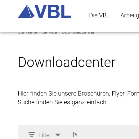
Die VBL
Arbeit
Startseite
Service
Downloadcenter
Die VBL Untermenü 
Arbeitge
Downloadcenter
Hier finden Sie unsere Broschüren, Flyer, Fo
Suche finden Sie es ganz einfach.
Filter