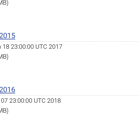
 MB)
 2015
an 18 23:00:00 UTC 2017
 MB)
 2016
an 07 23:00:00 UTC 2018
 MB)