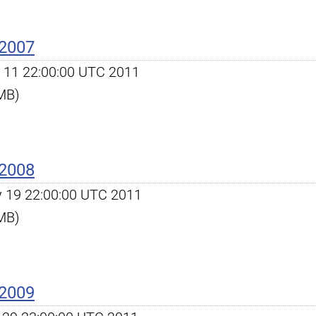
 2007
pr 11 22:00:00 UTC 2011
 MB)
 2008
ay 19 22:00:00 UTC 2011
 MB)
 2009