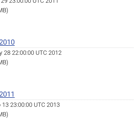
ec 29 23:00:00 UTC 2011
 MB)
 2010
May 28 22:00:00 UTC 2012
 MB)
 2011
eb 13 23:00:00 UTC 2013
 MB)