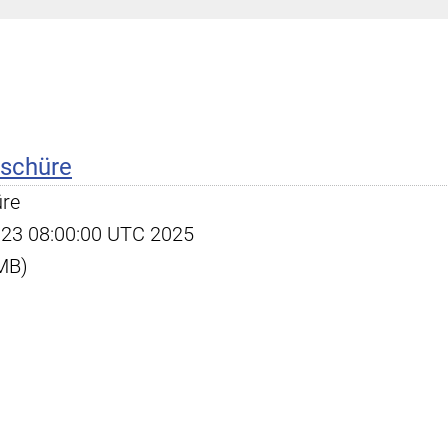
schüre
re
ec 23 08:00:00 UTC 2025
 MB)