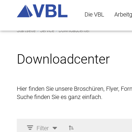
Die VBL
Arbeit
Startseite
Service
Downloadcenter
Die VBL Untermenü 
Arbeitge
Downloadcenter
Hier finden Sie unsere Broschüren, Flyer, Fo
Suche finden Sie es ganz einfach.
Filter