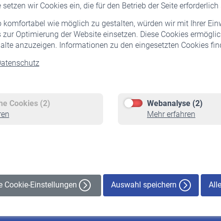
setzen wir Cookies ein, die für den Betrieb der Seite erforderlich 
komfortabel wie möglich zu gestalten, würden wir mit Ihrer Ein
 zur Optimierung der Website einsetzen. Diese Cookies ermöglic
alte anzuzeigen. Informationen zu den eingesetzten Cookies find
atenschutz
Versicherte
Rentner
Pflichtversicherung
Rentenbeginn
Freiwillige Versicherung
Rente beantragen
che Cookies (2)
Webanalyse (2)
Staatliche Förderung
Rentenauszahlung
ren
Mehr erfahren
Veranstaltungen
Auswahl speichern
All
le Cookie-Einstellungen