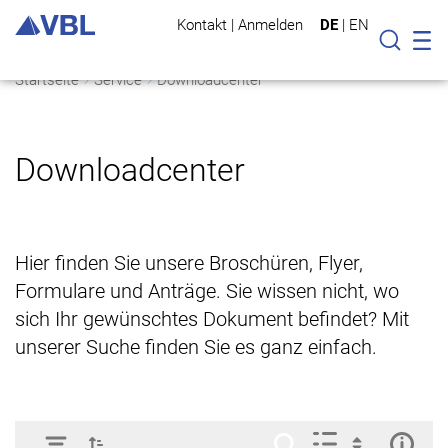
Kontakt
|
Anmelden
DE
|
EN
Mo
Suche
Startseite
Service
Downloadcenter
Downloadcenter
Hier finden Sie unsere Broschüren, Flyer,
Formulare und Anträge. Sie wissen nicht, wo
sich Ihr gewünschtes Dokument befindet? Mit
unserer Suche finden Sie es ganz einfach.