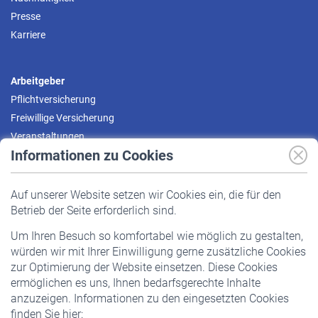
Presse
Karriere
Arbeitgeber
Pflichtversicherung
Freiwillige Versicherung
Veranstaltungen
Informationen zu Cookies
Versicherte
Auf unserer Website setzen wir Cookies ein, die für den
Pflichtversicherung
Betrieb der Seite erforderlich sind.
Freiwillige Versicherung
Um Ihren Besuch so komfortabel wie möglich zu gestalten,
Staatliche Förderung
würden wir mit Ihrer Einwilligung gerne zusätzliche Cookies
Veranstaltungen
zur Optimierung der Website einsetzen. Diese Cookies
ermöglichen es uns, Ihnen bedarfsgerechte Inhalte
anzuzeigen. Informationen zu den eingesetzten Cookies
Rentner
finden Sie hier: