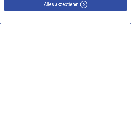
Alles akzeptieren
© VBL 2026