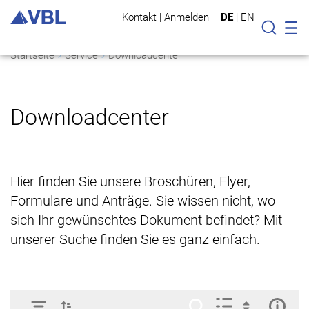
Kontakt
|
Anmelden
DE
|
EN
Mo
Suche
Startseite
Service
Downloadcenter
Downloadcenter
Hier finden Sie unsere Broschüren, Flyer,
Formulare und Anträge. Sie wissen nicht, wo
sich Ihr gewünschtes Dokument befindet? Mit
unserer Suche finden Sie es ganz einfach.