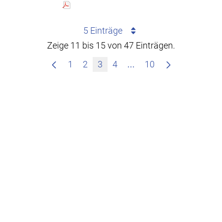
5 Einträge
Zeige 11 bis 15 von 47 Einträgen.
Zwischenseiten Navigi
1
2
3
4
...
10