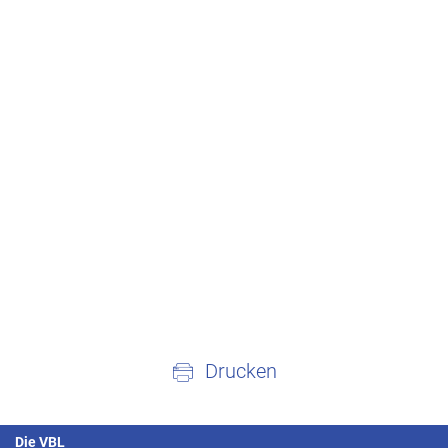
Drucken
Die VBL