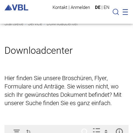
Kontakt
|
Anmelden
DE
|
EN
Mo
Suche
Startseite
Service
Downloadcenter
Downloadcenter
Hier finden Sie unsere Broschüren, Flyer,
Formulare und Anträge. Sie wissen nicht, wo
sich Ihr gewünschtes Dokument befindet? Mit
unserer Suche finden Sie es ganz einfach.