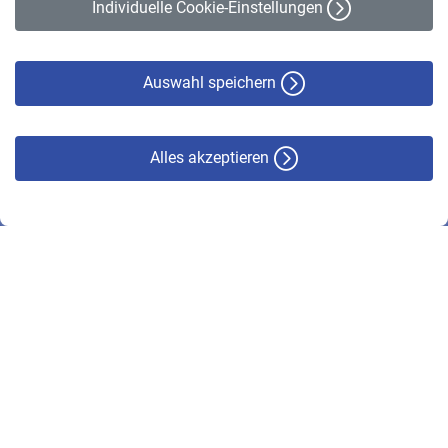
Individuelle Cookie-Einstellungen
Datenschutz
Cookie-Policy
Haftungsausschluss
Auswahl speichern
Alles akzeptieren
© VBL 2026