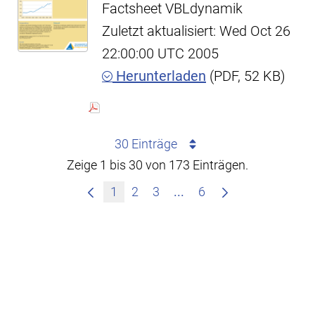
Factsheet VBLdynamik
Zuletzt aktualisiert: Wed Oct 26
22:00:00 UTC 2005
Herunterladen
(PDF, 52 KB)
30 Einträge
Zeige 1 bis 30 von 173 Einträgen.
Zwischenseiten Navigie
1
2
3
...
6