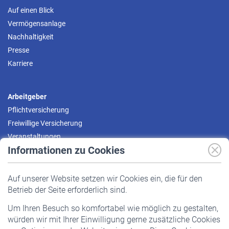
Auf einen Blick
Vermögensanlage
Nachhaltigkeit
Presse
Karriere
Arbeitgeber
Pflichtversicherung
Freiwillige Versicherung
Veranstaltungen
Informationen zu Cookies
Versicherte
Auf unserer Website setzen wir Cookies ein, die für den
Pflichtversicherung
Betrieb der Seite erforderlich sind.
Freiwillige Versicherung
Um Ihren Besuch so komfortabel wie möglich zu gestalten,
Staatliche Förderung
würden wir mit Ihrer Einwilligung gerne zusätzliche Cookies
Veranstaltungen