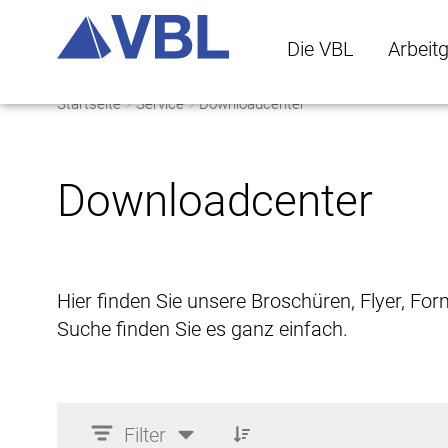
Die VBL
Arbeit
Startseite
Service
Downloadcenter
Die VBL Untermenü 
Arbeitge
Downloadcenter
Hier finden Sie unsere Broschüren, Flyer, Fo
Suche finden Sie es ganz einfach.
Filter