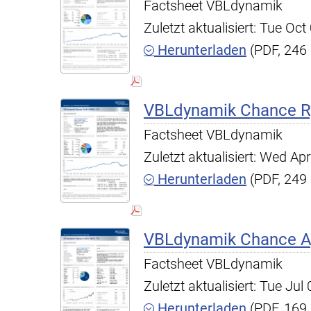
Factsheet VBLdynamik
Zuletzt aktualisiert: Tue O
Herunterladen
(PDF, 246
VBLdynamik Chance R,
Factsheet VBLdynamik
Zuletzt aktualisiert: Wed A
Herunterladen
(PDF, 249
VBLdynamik Chance A,
Factsheet VBLdynamik
Zuletzt aktualisiert: Tue Ju
Herunterladen
(PDF, 169