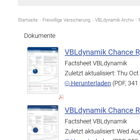
Startseite
Freiwillige Versicherung
VBLdynamik Archiv
Dokumente
VBLdynamik Chance R,
Factsheet VBLdynamik
Zuletzt aktualisiert: Thu O
Herunterladen
(PDF, 341
VBLdynamik Chance R,
Factsheet VBLdynamik
Zuletzt aktualisiert: Wed A