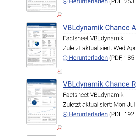
Herunterladen
(PDF, 253
VBLdynamik Chance A,
Factsheet VBLdynamik
Zuletzt aktualisiert: Wed A
Herunterladen
(PDF, 185
VBLdynamik Chance R,
Factsheet VBLdynamik
Zuletzt aktualisiert: Mon J
Herunterladen
(PDF, 192