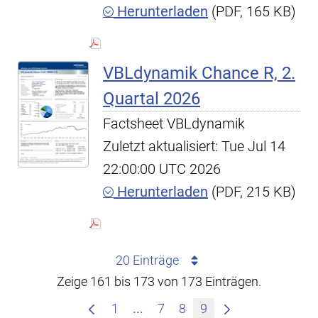
Herunterladen
(PDF, 165 KB)
VBLdynamik Chance R, 2.
Quartal 2026
Factsheet VBLdynamik
Zuletzt aktualisiert: Tue Jul 14
22:00:00 UTC 2026
Herunterladen
(PDF, 215 KB)
20 Einträge
Zeige 161 bis 173 von 173 Einträgen.
Zwischenseiten Navigieren mit
1
...
7
8
9