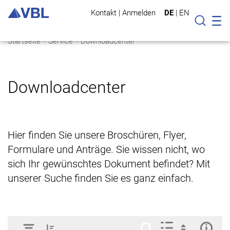
Kontakt
|
Anmelden
DE
|
EN
Mo
Suche
Startseite
Service
Downloadcenter
Downloadcenter
Hier finden Sie unsere Broschüren, Flyer,
Formulare und Anträge. Sie wissen nicht, wo
sich Ihr gewünschtes Dokument befindet? Mit
unserer Suche finden Sie es ganz einfach.