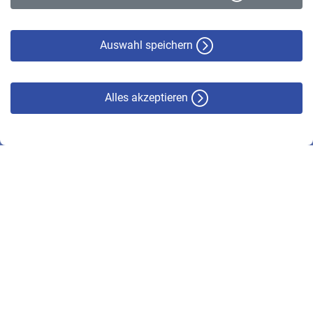
Datenschutz
Cookie-Policy
Haftungsausschluss
Auswahl speichern
Alles akzeptieren
© VBL 2026