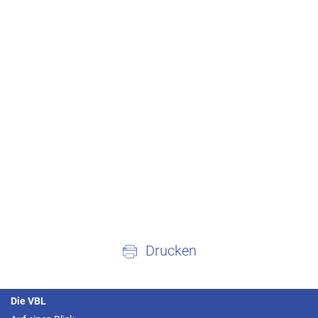
Drucken
Die VBL