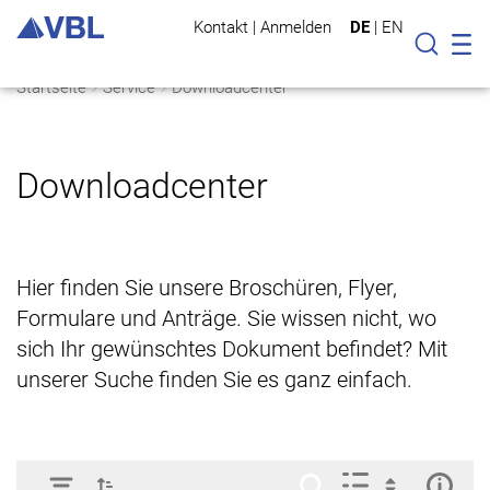
Kontakt
|
Anmelden
DE
|
EN
Mo
Suche
Startseite
Service
Downloadcenter
Downloadcenter
Hier finden Sie unsere Broschüren, Flyer,
Formulare und Anträge. Sie wissen nicht, wo
sich Ihr gewünschtes Dokument befindet? Mit
unserer Suche finden Sie es ganz einfach.