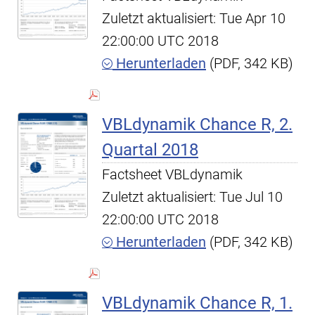
Zuletzt aktualisiert: Tue Apr 10
22:00:00 UTC 2018
Herunterladen
(PDF, 342 KB)
VBLdynamik Chance R, 2.
Quartal 2018
Factsheet VBLdynamik
Zuletzt aktualisiert: Tue Jul 10
22:00:00 UTC 2018
Herunterladen
(PDF, 342 KB)
VBLdynamik Chance R, 1.