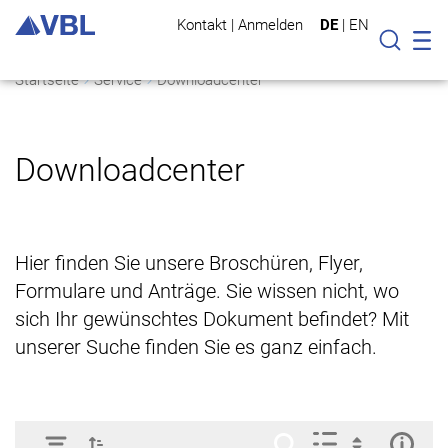
Kontakt
|
Anmelden
DE
|
EN
Mo
Suche
Startseite
Service
Downloadcenter
Downloadcenter
Hier finden Sie unsere Broschüren, Flyer,
Formulare und Anträge. Sie wissen nicht, wo
sich Ihr gewünschtes Dokument befindet? Mit
unserer Suche finden Sie es ganz einfach.