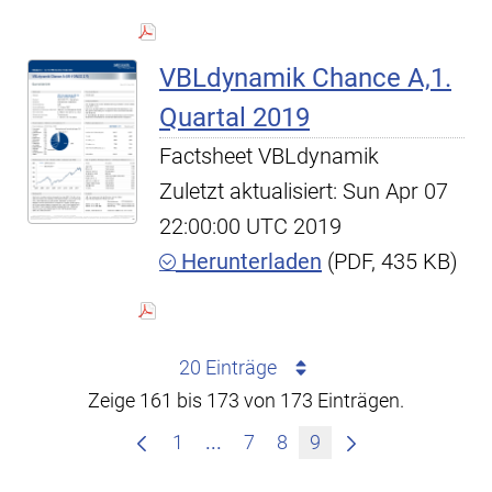
VBLdynamik Chance A,1.
Quartal 2019
Factsheet VBLdynamik
Zuletzt aktualisiert: Sun Apr 07
22:00:00 UTC 2019
Herunterladen
(PDF, 435 KB)
20 Einträge
Zeige 161 bis 173 von 173 Einträgen.
Zwischenseiten Navigieren mit
1
...
7
8
9