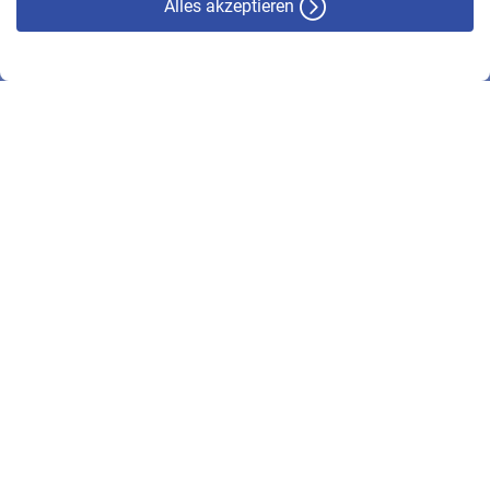
Alles akzeptieren
© VBL 2026