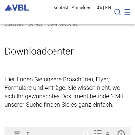
Kontakt
|
Anmelden
DE
|
EN
Mo
Suche
Startseite
Service
Downloadcenter
Downloadcenter
Hier finden Sie unsere Broschüren, Flyer,
Formulare und Anträge. Sie wissen nicht, wo
sich Ihr gewünschtes Dokument befindet? Mit
unserer Suche finden Sie es ganz einfach.