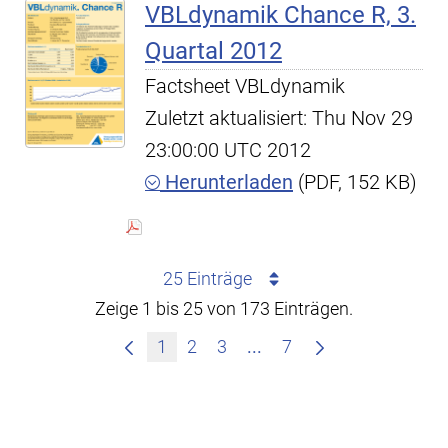
VBLdynamik Chance R, 3.
Quartal 2012
Factsheet VBLdynamik
Zuletzt aktualisiert: Thu Nov 29
23:00:00 UTC 2012
Herunterladen
(PDF, 152 KB)
25 Einträge
Zeige 1 bis 25 von 173 Einträgen.
Zwischenseiten Navigie
1
2
3
...
7