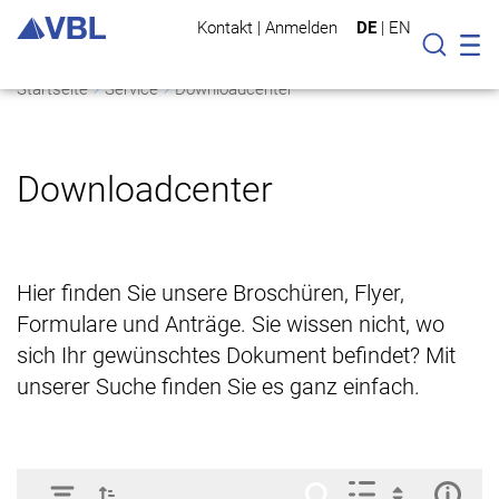
Kontakt
|
Anmelden
DE
|
EN
Mo
Suche
Startseite
Service
Downloadcenter
Downloadcenter
Hier finden Sie unsere Broschüren, Flyer,
Formulare und Anträge. Sie wissen nicht, wo
sich Ihr gewünschtes Dokument befindet? Mit
unserer Suche finden Sie es ganz einfach.