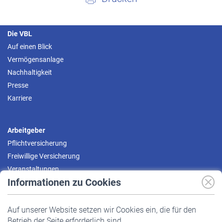
Die VBL
Auf einen Blick
Vermögensanlage
Nachhaltigkeit
Presse
Karriere
Arbeitgeber
Pflichtversicherung
Freiwillige Versicherung
Veranstaltungen
Informationen zu Cookies
Versicherte
Auf unserer Website setzen wir Cookies ein, die für den
Pflichtversicherung
Betrieb der Seite erforderlich sind.