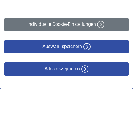
Impressum
Erklärung zur Barrierefreiheit
Individuelle Cookie-Einstellungen
Datenschutz
Cookie-Policy
Haftungsausschluss
Auswahl speichern
Alles akzeptieren
© VBL 2026