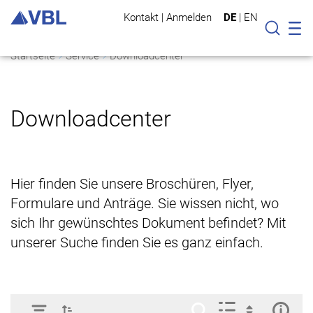
Kontakt
|
Anmelden
DE
|
EN
Mo
Suche
Startseite
Service
Downloadcenter
Downloadcenter
Hier finden Sie unsere Broschüren, Flyer,
Formulare und Anträge. Sie wissen nicht, wo
sich Ihr gewünschtes Dokument befindet? Mit
unserer Suche finden Sie es ganz einfach.