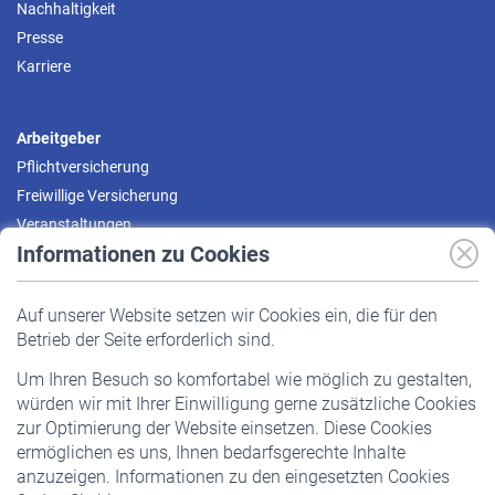
Nachhaltigkeit
Presse
Karriere
Arbeitgeber
Pflichtversicherung
Freiwillige Versicherung
Veranstaltungen
Informationen zu Cookies
Versicherte
Auf unserer Website setzen wir Cookies ein, die für den
Pflichtversicherung
Betrieb der Seite erforderlich sind.
Freiwillige Versicherung
Um Ihren Besuch so komfortabel wie möglich zu gestalten,
Staatliche Förderung
würden wir mit Ihrer Einwilligung gerne zusätzliche Cookies
Veranstaltungen
zur Optimierung der Website einsetzen. Diese Cookies
ermöglichen es uns, Ihnen bedarfsgerechte Inhalte
anzuzeigen. Informationen zu den eingesetzten Cookies
Rentner