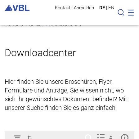
Kontakt
|
Anmelden
DE
|
EN
Mo
Suche
Startseite
Service
Downloadcenter
Downloadcenter
Hier finden Sie unsere Broschüren, Flyer,
Formulare und Anträge. Sie wissen nicht, wo
sich Ihr gewünschtes Dokument befindet? Mit
unserer Suche finden Sie es ganz einfach.