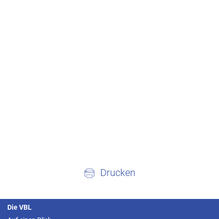
Drucken
Die VBL