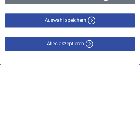
Datenschutz
Cookie-Policy
Haftungsausschluss
Auswahl speichern
Alles akzeptieren
© VBL 2026