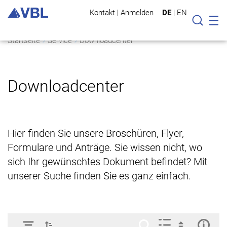
Kontakt
|
Anmelden
DE
|
EN
Mo
Suche
Startseite
Service
Downloadcenter
Downloadcenter
Hier finden Sie unsere Broschüren, Flyer,
Formulare und Anträge. Sie wissen nicht, wo
sich Ihr gewünschtes Dokument befindet? Mit
unserer Suche finden Sie es ganz einfach.