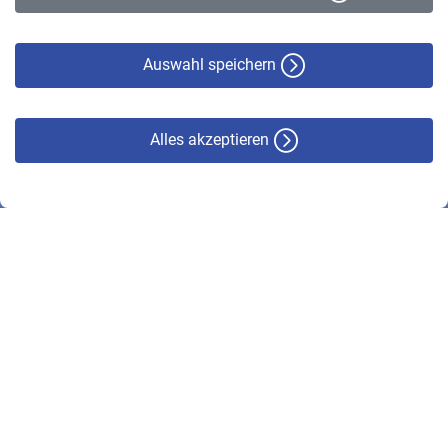
Datenschutz
Cookie-Policy
Haftungsausschluss
Auswahl speichern
Alles akzeptieren
© VBL 2026