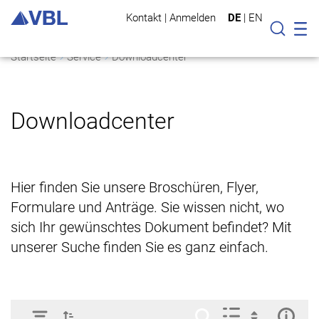
Kontakt
|
Anmelden
DE
|
EN
Mo
Suche
Startseite
Service
Downloadcenter
Downloadcenter
Hier finden Sie unsere Broschüren, Flyer,
Formulare und Anträge. Sie wissen nicht, wo
sich Ihr gewünschtes Dokument befindet? Mit
unserer Suche finden Sie es ganz einfach.