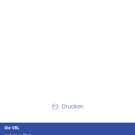
Drucken
Die VBL