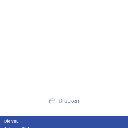
Drucken
Die VBL