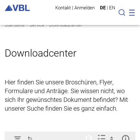
Kontakt
|
Anmelden
DE
|
EN
Mo
Suche
Startseite
Service
Downloadcenter
Downloadcenter
Hier finden Sie unsere Broschüren, Flyer,
Formulare und Anträge. Sie wissen nicht, wo
sich Ihr gewünschtes Dokument befindet? Mit
unserer Suche finden Sie es ganz einfach.