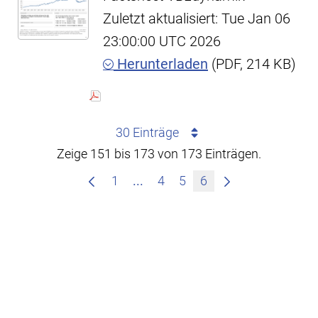
Zuletzt aktualisiert: Tue Jan 06
23:00:00 UTC 2026
Herunterladen
(PDF, 214 KB)
30 Einträge
Zeige 151 bis 173 von 173 Einträgen.
Zwischenseiten Navigieren mit
1
...
4
5
6