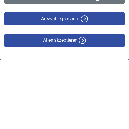
Datenschutz
Cookie-Policy
Haftungsausschluss
Auswahl speichern
Alles akzeptieren
© VBL 2026