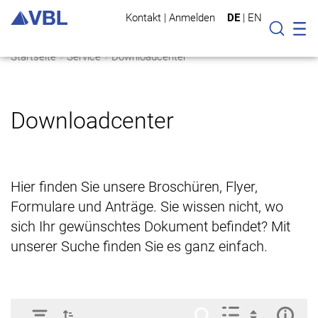
Kontakt
|
Anmelden
DE
|
EN
Mo
Suche
Startseite
Service
Downloadcenter
Downloadcenter
Hier finden Sie unsere Broschüren, Flyer,
Formulare und Anträge. Sie wissen nicht, wo
sich Ihr gewünschtes Dokument befindet? Mit
unserer Suche finden Sie es ganz einfach.