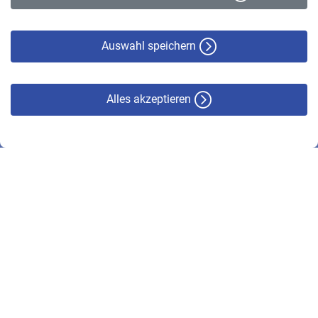
Datenschutz
Cookie-Policy
Haftungsausschluss
Auswahl speichern
Alles akzeptieren
© VBL 2026