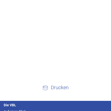
Drucken
Die VBL