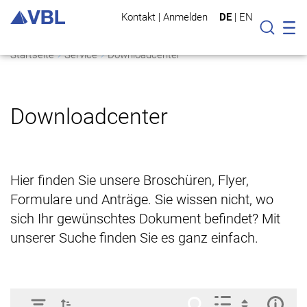
Kontakt
|
Anmelden
DE
|
EN
Mo
Suche
Startseite
Service
Downloadcenter
Downloadcenter
Hier finden Sie unsere Broschüren, Flyer,
Formulare und Anträge. Sie wissen nicht, wo
sich Ihr gewünschtes Dokument befindet? Mit
unserer Suche finden Sie es ganz einfach.