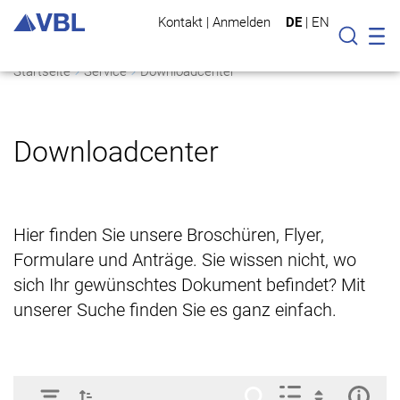
Kontakt
|
Anmelden
DE
|
EN
Mo
Suche
Startseite
Service
Downloadcenter
Downloadcenter
Hier finden Sie unsere Broschüren, Flyer,
Formulare und Anträge. Sie wissen nicht, wo
sich Ihr gewünschtes Dokument befindet? Mit
unserer Suche finden Sie es ganz einfach.