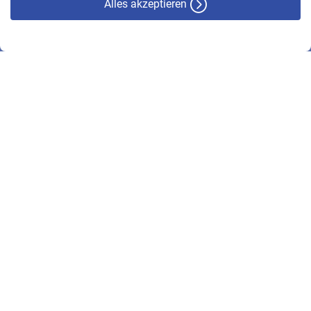
Alles akzeptieren
© VBL 2026