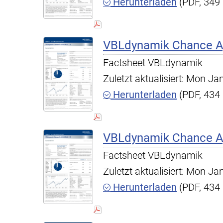
Herunterladen
(PDF, 349
VBLdynamik Chance A,
Factsheet VBLdynamik
Zuletzt aktualisiert: Mon J
Herunterladen
(PDF, 434
VBLdynamik Chance A,
Factsheet VBLdynamik
Zuletzt aktualisiert: Mon J
Herunterladen
(PDF, 434