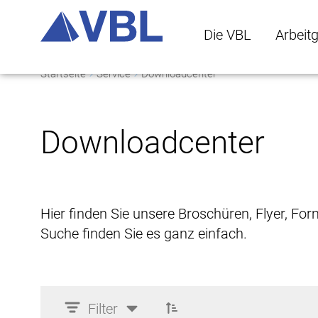
Die VBL
Arbeit
Startseite
Service
Downloadcenter
Die VBL Untermenü 
Arbeitge
Downloadcenter
Hier finden Sie unsere Broschüren, Flyer, Fo
Suche finden Sie es ganz einfach.
Filter