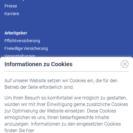
Presse
Karriere
Arbeitgeber
Pflichtversicherung
Freiwillige Versicherung
Veranstaltungen
Informationen zu Cookies
Versicherte
Auf unserer Website setzen wir Cookies ein, die für den
Pflichtversicherung
Betrieb der Seite erforderlich sind.
Freiwillige Versicherung
Um Ihren Besuch so komfortabel wie möglich zu gestalten,
Staatliche Förderung
würden wir mit Ihrer Einwilligung gerne zusätzliche Cookies
Veranstaltungen
zur Optimierung der Website einsetzen. Diese Cookies
ermöglichen es uns, Ihnen bedarfsgerechte Inhalte
anzuzeigen. Informationen zu den eingesetzten Cookies
Rentner
finden Sie hier: