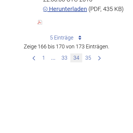
Herunterladen
(PDF, 435 KB)
5 Einträge
Zeige 166 bis 170 von 173 Einträgen.
Zwischenseiten Navigieren mit T
1
...
33
34
35