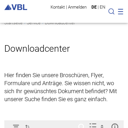
Kontakt
|
Anmelden
DE
|
EN
Mo
Suche
Startseite
Service
Downloadcenter
Downloadcenter
Hier finden Sie unsere Broschüren, Flyer,
Formulare und Anträge. Sie wissen nicht, wo
sich Ihr gewünschtes Dokument befindet? Mit
unserer Suche finden Sie es ganz einfach.