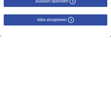
Auswahl speichern
Alles akzeptieren
© VBL 2026