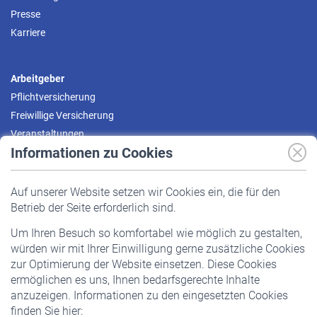
Presse
Karriere
Arbeitgeber
Pflichtversicherung
Freiwillige Versicherung
Veranstaltungen
Informationen zu Cookies
Versicherte
Auf unserer Website setzen wir Cookies ein, die für den
Pflichtversicherung
Betrieb der Seite erforderlich sind.
Freiwillige Versicherung
Um Ihren Besuch so komfortabel wie möglich zu gestalten,
Staatliche Förderung
würden wir mit Ihrer Einwilligung gerne zusätzliche Cookies
Veranstaltungen
zur Optimierung der Website einsetzen. Diese Cookies
ermöglichen es uns, Ihnen bedarfsgerechte Inhalte
anzuzeigen. Informationen zu den eingesetzten Cookies
Rentner
finden Sie hier: