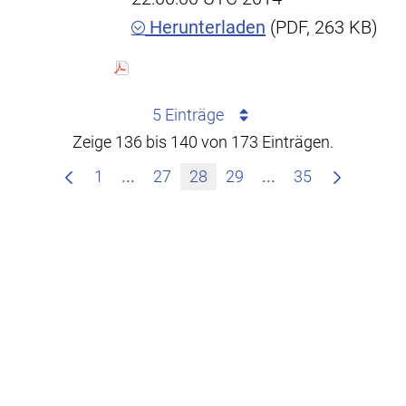
Herunterladen
(PDF, 263 KB)
5 Einträge
Zeige 136 bis 140 von 173 Einträgen.
Zwischenseiten Navigieren mit TAB-T
Zwischenseiten Na
1
...
27
28
29
...
35