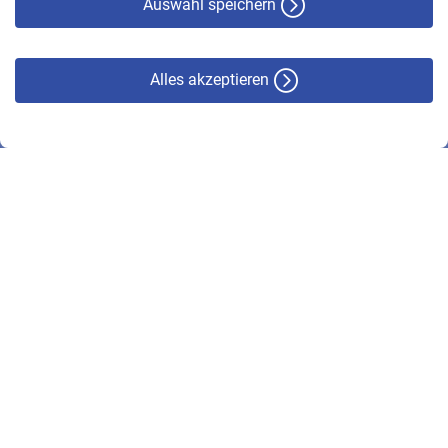
Auswahl speichern
Alles akzeptieren
© VBL 2026