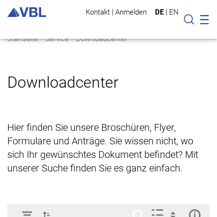
Kontakt
|
Anmelden
DE
|
EN
Mo
Suche
Startseite
Service
Downloadcenter
Downloadcenter
Hier finden Sie unsere Broschüren, Flyer,
Formulare und Anträge. Sie wissen nicht, wo
sich Ihr gewünschtes Dokument befindet? Mit
unserer Suche finden Sie es ganz einfach.