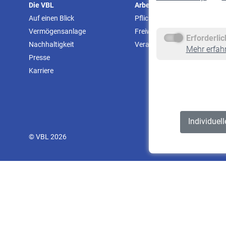
Die VBL
Arbeitgeber
Auf einen Blick
Pflichtversicherung
Vermögensanlage
Freiwillige Versicherung
Erforderli
Nachhaltigkeit
Veranstaltungen
Mehr erfah
Presse
Karriere
Individuel
© VBL 2026