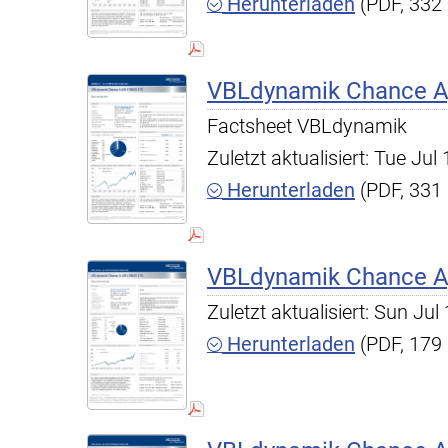
Herunterladen
(PDF, 332
VBLdynamik Chance A,
Factsheet VBLdynamik
Zuletzt aktualisiert: Tue Ju
Herunterladen
(PDF, 331
VBLdynamik Chance A,
Zuletzt aktualisiert: Sun Ju
Herunterladen
(PDF, 179