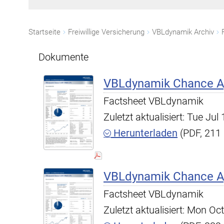
Startseite
Freiwillige Versicherung
VBLdynamik Archiv
Dokumente
VBLdynamik Chance A,
Factsheet VBLdynamik
Zuletzt aktualisiert: Tue Ju
Herunterladen
(PDF, 211
VBLdynamik Chance A,
Factsheet VBLdynamik
Zuletzt aktualisiert: Mon O