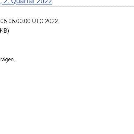
 2. Quartal 2022
ul 06 06:00:00 UTC 2022
 KB)
trägen.