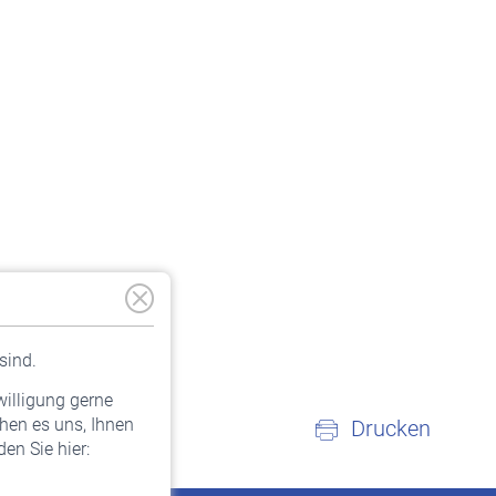
sind.
willigung gerne
hen es uns, Ihnen
Drucken
en Sie hier: