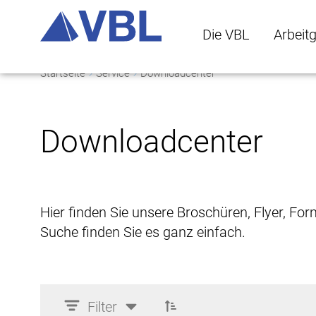
Die VBL
Arbeit
Startseite
Service
Downloadcenter
Die VBL Untermenü 
Arbeitge
Downloadcenter
Hier finden Sie unsere Broschüren, Flyer, Fo
Suche finden Sie es ganz einfach.
Filter