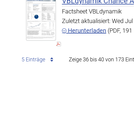
VBLdynamik Chance A,
Factsheet VBLdynamik
Zuletzt aktualisiert: Wed J
Herunterladen
(PDF, 191
5 Einträge
Zeige 36 bis 40 von 173 Ein