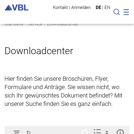
Kontakt
|
Anmelden
DE
|
EN
Mo
Suche
Startseite
Service
Downloadcenter
Downloadcenter
Hier finden Sie unsere Broschüren, Flyer,
Formulare und Anträge. Sie wissen nicht, wo
sich Ihr gewünschtes Dokument befindet? Mit
unserer Suche finden Sie es ganz einfach.