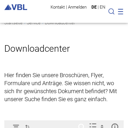
Kontakt
|
Anmelden
DE
|
EN
Mo
Suche
Startseite
Service
Downloadcenter
Downloadcenter
Hier finden Sie unsere Broschüren, Flyer,
Formulare und Anträge. Sie wissen nicht, wo
sich Ihr gewünschtes Dokument befindet? Mit
unserer Suche finden Sie es ganz einfach.